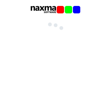
o@naxma.com
fon: +49 4403 - 9100 262
 +49 4403 - 9100 263